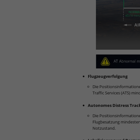
Flugzeugverfolgung
Die Positionsinformatione
Traffic Services (ATS) min
Autonomes Distress Trac
Die Positionsinformation
Flugbesatzung mindestens
Notzustand.