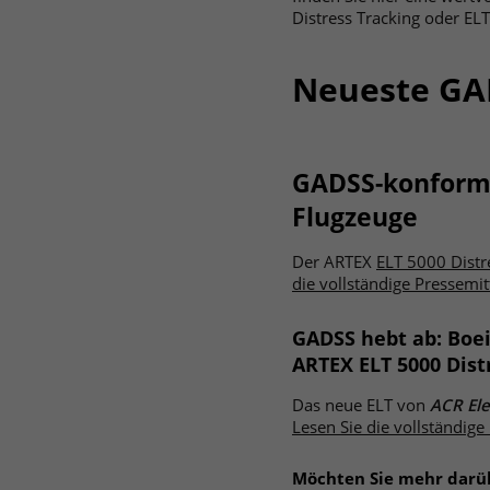
Distress Tracking oder EL
Neueste GA
GADSS-konformes
Flugzeuge
Der ARTEX
ELT 5000 Distr
die vollständige Pressemit
GADSS hebt ab: Boe
ARTEX ELT 5000 Dist
Das neue ELT von
ACR Ele
Lesen Sie die vollständige
Möchten Sie mehr darü