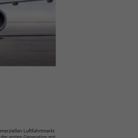
merziellen Luftfahrtmarkt
T der ersten Generation mit