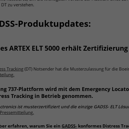
T DT zu verstehen.
DSS-Produktupdates:
 ARTEX ELT 5000 erhält Zertifizierung 
ess Tracking
(DT) Notsender hat die Musterzulassung für die Boei
teilung.
ing 737-Plattform wird mit dem Emergency Locato
ress Tracking in Betrieb genommen.
ctronics ist musterzertifiziert und die einzige GADSS- ELT Lös
 Pressemitteilung.
ber erfahren, warum Sie ein
GADSS-
konformes Distress Tra