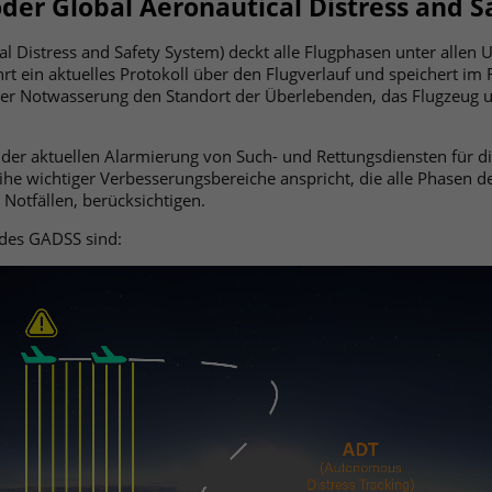
der Global Aeronautical Distress and S
l Distress and Safety System) deckt alle Flugphasen unter allen
t ein aktuelles Protokoll über den Flugverlauf und speichert im F
ner Notwasserung den Standort der Überlebenden, das Flugzeug u
t der aktuellen Alarmierung von Such- und Rettungsdiensten für di
ihe wichtiger Verbesserungsbereiche anspricht, die alle Phasen de
Notfällen, berücksichtigen.
 des GADSS sind: