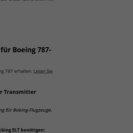
für Boeing 787-
ng 787 erhalten.
Lesen Sie
r Transmitter
ung für Boeing-Flugzeuge.
cking ELT benötigen: