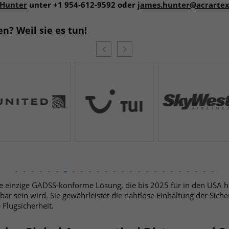
 Hunter
unter +1 954-612-9592 oder
james.hunter@acrarte
? Weil sie es tun!
e einzige GADSS-konforme Lösung, die bis 2025 für in den USA he
ar sein wird. Sie gewährleistet die nahtlose Einhaltung der Sich
 Flugsicherheit.