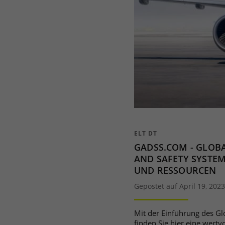
ELT DT
GADSS.COM - GLOB
AND SAFETY SYSTE
UND RESSOURCEN
Gepostet auf April 19, 2023
Mit der Einführung des Gl
finden Sie hier eine wertv