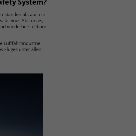
afety System?
 Umständen ab, auch in
alle eines Absturzes,
nd wiederherstellbare
e Luftfahrtindustrie
s Fluges unter allen