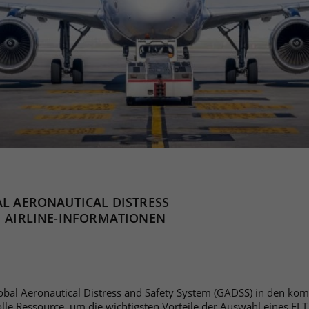
AL AERONAUTICAL DISTRESS
M AIRLINE-INFORMATIONEN
obal Aeronautical Distress and Safety System (GADSS) in den kom
olle Ressource, um die wichtigsten Vorteile der Auswahl eines EL