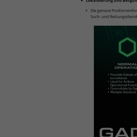
Lokalisierung und Bergu
Die genaue Positionsinfor
Such- und Rettungsdienst