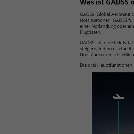
Was ist GADSS o
GADSS (Global Aeronautica
Notsituationen. GADSS führ
einer Notlandung oder ei
Flugdaten.
GADSS soll die Effektivitä
steigern, indem es eine Re
Umständen, einschließlich 
Die drei Hauptfunktionen