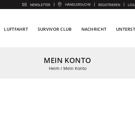
HÄNDLERSUCHE
NEWSLETTER
REGISTRIEREN
LOG
LUFTFAHRT
SURVIVOR CLUB
NACHRICHT
UNTERS
MEIN KONTO
Heim
/
Mein Konto