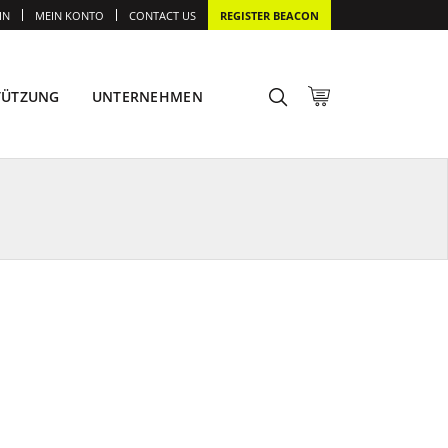
IN
MEIN KONTO
CONTACT US
REGISTER BEACON
TÜTZUNG
UNTERNEHMEN