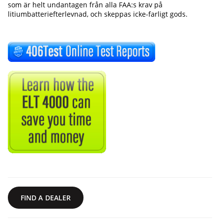
som är helt undantagen från alla FAA:s krav på
litiumbatteriefterlevnad, och skeppas icke-farligt gods.
FIND A DEALER