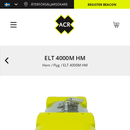
ÅTERFÖRSÄLJARSÖKARE
REGISTER BEACON
ELT 4000M HM
Hem
/
Flyg
/
ELT 4000M HM