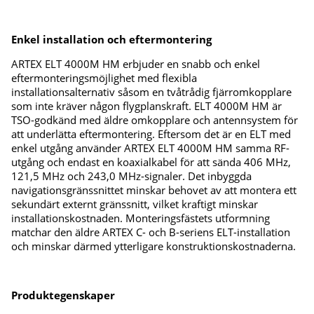
Enkel installation och eftermontering
ARTEX ELT 4000M HM erbjuder en snabb och enkel
eftermonteringsmöjlighet med flexibla
installationsalternativ såsom en tvåtrådig fjärromkopplare
som inte kräver någon flygplanskraft. ELT 4000M HM är
TSO-godkänd med äldre omkopplare och antennsystem för
att underlätta eftermontering. Eftersom det är en ELT med
enkel utgång använder ARTEX ELT 4000M HM samma RF-
utgång och endast en koaxialkabel för att sända 406 MHz,
121,5 MHz och 243,0 MHz-signaler. Det inbyggda
navigationsgränssnittet minskar behovet av att montera ett
sekundärt externt gränssnitt, vilket kraftigt minskar
installationskostnaden. Monteringsfästets utformning
matchar den äldre ARTEX C- och B-seriens ELT-installation
och minskar därmed ytterligare konstruktionskostnaderna.
Produktegenskaper