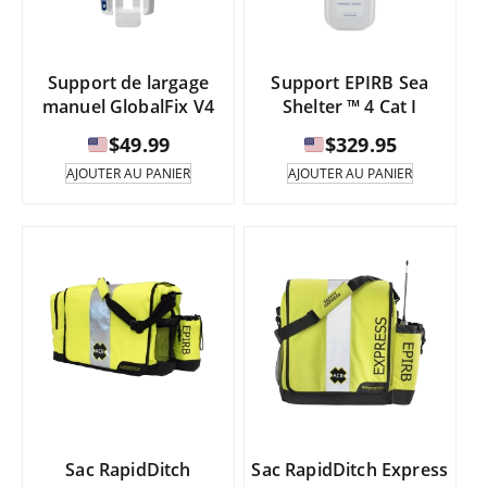
Support de largage
Support EPIRB Sea
manuel GlobalFix V4
Shelter ™ 4 Cat I
$
49.99
$
329.95
AJOUTER AU PANIER
AJOUTER AU PANIER
Sac RapidDitch
Sac RapidDitch Express