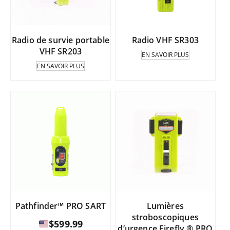
Radio de survie portable
Radio VHF SR303
VHF SR203
EN SAVOIR PLUS
EN SAVOIR PLUS
Pathfinder™ PRO SART
Lumières
stroboscopiques
$
599.99
d’urgence Firefly ® PRO