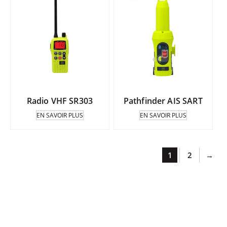
Radio VHF SR303
Pathfinder AIS SART
EN SAVOIR PLUS
EN SAVOIR PLUS
1
2
→