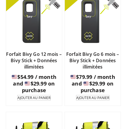
Forfait Bivy Go 12 mois –
Forfait Bivy Go 6 mois –
Bivy Stick + Données
Bivy Stick + Données
illimitées
illimitées
$
54.99
/ month
$
79.99
/ month
and
$
29.99
on
and
$
29.99
on
purchase
purchase
AJOUTER AU PANIER
AJOUTER AU PANIER