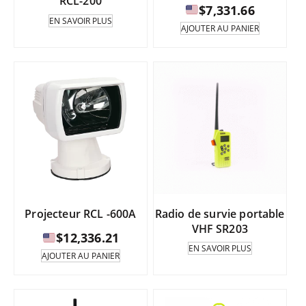
RCL-200
produi
$
7,331.66
EN SAVOIR PLUS
AJOUTER AU PANIER
Projecteur RCL -600A
Radio de survie portable
VHF SR203
$
12,336.21
EN SAVOIR PLUS
AJOUTER AU PANIER