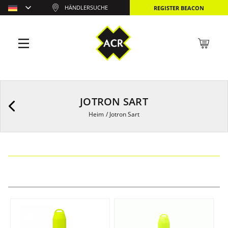
HÄNDLERSUCHE
REGISTER BEACON
JOTRON SART
Heim
/
Jotron Sart