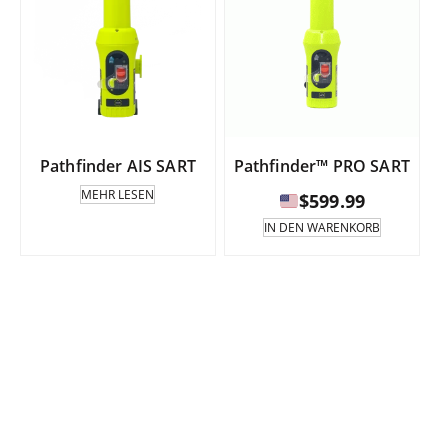
Pathfinder AIS SART
Pathfinder™ PRO SART
MEHR LESEN
$
599.99
IN DEN WARENKORB