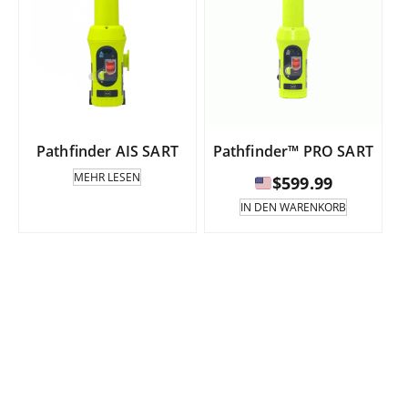
Pathfinder AIS SART
Pathfinder™ PRO SART
MEHR LESEN
$
599.99
IN DEN WARENKORB