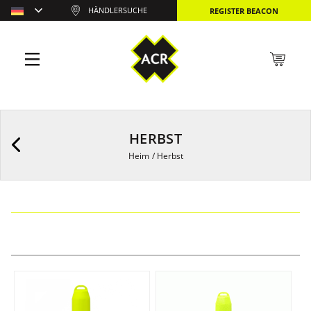
HÄNDLERSUCHE
REGISTER BEACON
HERBST
Heim
/
Herbst