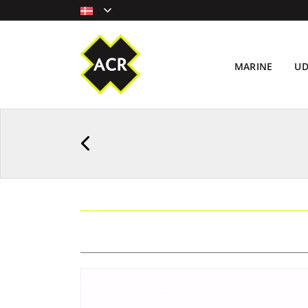
MARINE
U