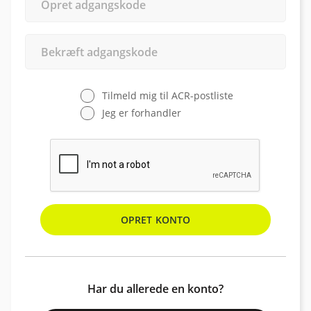
Tilmeld mig til ACR-postliste
Jeg er forhandler
FORHANDLERINFORMATION
OPRET KONTO
ANMOD OM ADGANG TIL
Har du allerede en konto?
(vælg alt, hvad der gælder)