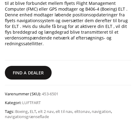
til at blive forbundet mellem flyets Flight Management
Computer (FMC) eller GPS modtager og B406-4 (Boeing) ELT .
Denne enhed modtager løbende positionsopdateringer fra
flyets navigationssystem og oversætter dem derefter til brug
for ELT . Hvis du skulle få brug for at aktivere din ELT , vil dit
flys breddegrad og længdegrad blive transmitteret til et
verdensomspændende netværk af eftersøgnings- og
redningssatellitter.
FIND A DEALER
Varenummer (SKU):
453-6501
Kategori:
LUFTFART
Tags:
Boeing
,
ELT
,
elt 2 nav
,
elt til nav
,
elttonav
,
navigation
,
navigationsgrænseflade