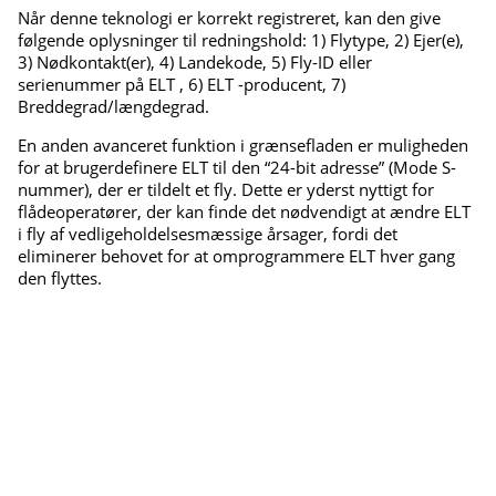
Når denne teknologi er korrekt registreret, kan den give
følgende oplysninger til redningshold: 1) Flytype, 2) Ejer(e),
3) Nødkontakt(er), 4) Landekode, 5) Fly-ID eller
serienummer på ELT , 6) ELT -producent, 7)
Breddegrad/længdegrad.
En anden avanceret funktion i grænsefladen er muligheden
for at brugerdefinere ELT til den “24-bit adresse” (Mode S-
nummer), der er tildelt et fly. Dette er yderst nyttigt for
flådeoperatører, der kan finde det nødvendigt at ændre ELT
i fly af vedligeholdelsesmæssige årsager, fordi det
eliminerer behovet for at omprogrammere ELT hver gang
den flyttes.