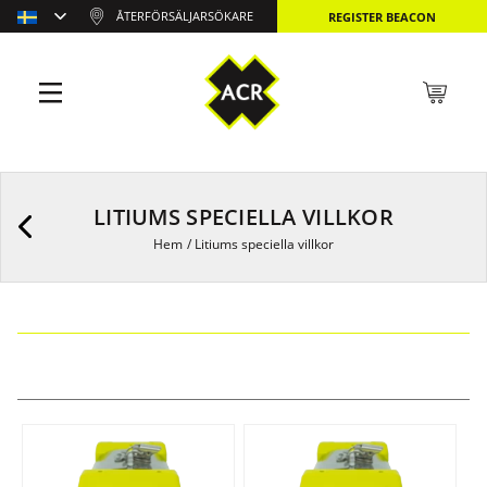
ÅTERFÖRSÄLJARSÖKARE
REGISTER BEACON
LITIUMS SPECIELLA VILLKOR
Hem
/
Litiums speciella villkor