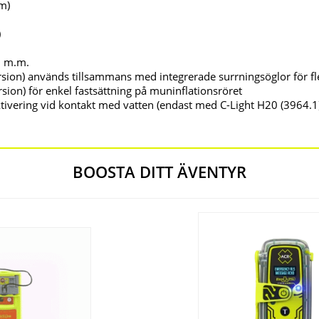
 m)
)
il m.m.
ion) används tillsammans med integrerade surrningsöglor för fl
on) för enkel fastsättning på muninflationsröret
tivering vid kontakt med vatten (endast med C-Light H20 (3964.1
BOOSTA DITT ÄVENTYR