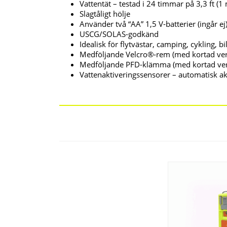
Vattentät – testad i 24 timmar på 3,3 ft (1
Slagtåligt hölje
Använder två “AA” 1,5 V-batterier (ingår ej
USCG/SOLAS-godkänd
Idealisk för flytvästar, camping, cykling, b
Medföljande Velcro®-rem (med kortad vers
Medföljande PFD-klämma (med kortad versi
Vattenaktiveringssensorer – automatisk ak