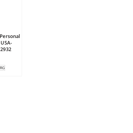
Personal
 USA-
 2932
ORG