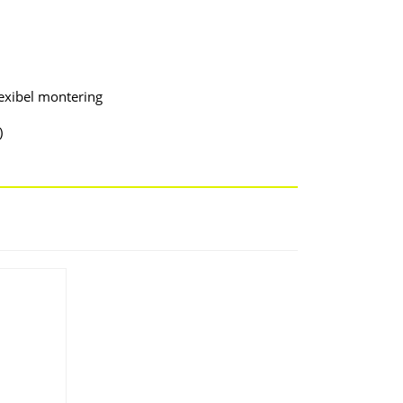
exibel montering
)