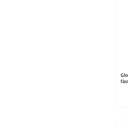
Glo
fäs