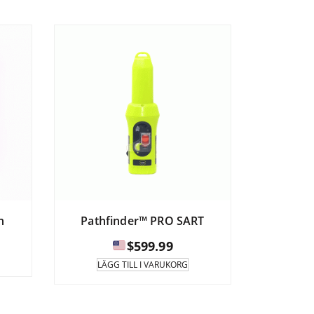
n
Pathfinder™ PRO SART
$
599.99
LÄGG TILL I VARUKORG