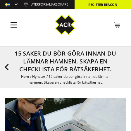
ÅTERFÖRSÄLJARSÖKARE
REGISTER BEACON
15 SAKER DU BÖR GÖRA INNAN DU
LÄMNAR HAMNEN. SKAPA EN
CHECKLISTA FÖR BÅTSÄKERHET.
Hem
/
Nyheter
/
15 saker du bör göra innan du lämnar
hamnen. Skapa en checklista för båtsäkerhet.