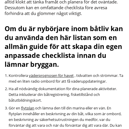
alltid klokt att tänka framåt och planera för det oväntade.
Dessutom kan en omfattande checklista före avresa
förhindra att du glömmer något viktigt.
Om du är nybörjare inom båtliv kan
du använda den här listan som en
allmän guide för att skapa din egen
anpassade checklista innan du
lämnar bryggan.
Kontrollera
väderprognosen för havet
, tidvatten och strömmar. Ta
med en liten radio ombord för att få väderuppdateringar.
Ha all nödvändig dokumentation för dina planerade aktiviteter.
Detta inkluderar din båtregistrering, fisketillstånd och
båtutbildningskort.
Gör en
flytplan
och lämna den till din marina eller en vän. En
flytplan innehåller en beskrivning av din båt, vilka som är ombord,
en beskrivning av säkerhetsutrustningen du medför, var du
förväntar dig att vara och när du förväntar dig att vara där. Du kan