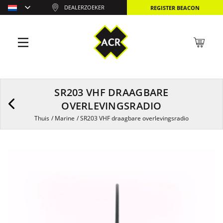
DEALERZOEKER
REGISTER BEACON
SR203 VHF DRAAGBARE
OVERLEVINGSRADIO
Thuis
/
Marine
/
SR203 VHF draagbare overlevingsradio