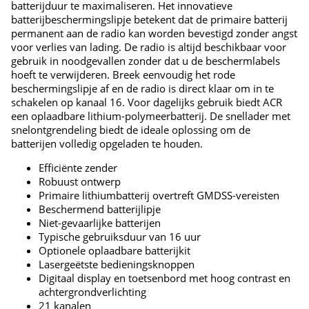
batterijduur te maximaliseren. Het innovatieve
batterijbeschermingslipje betekent dat de primaire batterij
permanent aan de radio kan worden bevestigd zonder angst
voor verlies van lading. De radio is altijd beschikbaar voor
gebruik in noodgevallen zonder dat u de beschermlabels
hoeft te verwijderen. Breek eenvoudig het rode
beschermingslipje af en de radio is direct klaar om in te
schakelen op kanaal 16. Voor dagelijks gebruik biedt ACR
een oplaadbare lithium-polymeerbatterij. De snellader met
snelontgrendeling biedt de ideale oplossing om de
batterijen volledig opgeladen te houden.
Efficiënte zender
Robuust ontwerp
Primaire lithiumbatterij overtreft GMDSS-vereisten
Beschermend batterijlipje
Niet-gevaarlijke batterijen
Typische gebruiksduur van 16 uur
Optionele oplaadbare batterijkit
Lasergeëtste bedieningsknoppen
Digitaal display en toetsenbord met hoog contrast en
achtergrondverlichting
21 kanalen