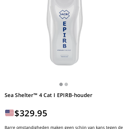
Sea Shelter™ 4 Cat I EPIRB-houder
$
329.95
Barre omstandigheden maken geen schijn van kans tegen de