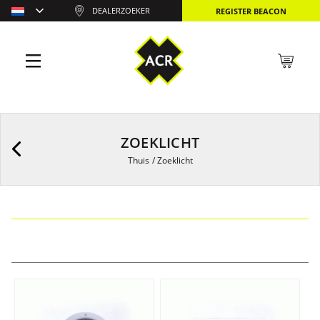
DEALERZOEKER
REGISTER BEACON
ZOEKLICHT
Thuis
/
Zoeklicht