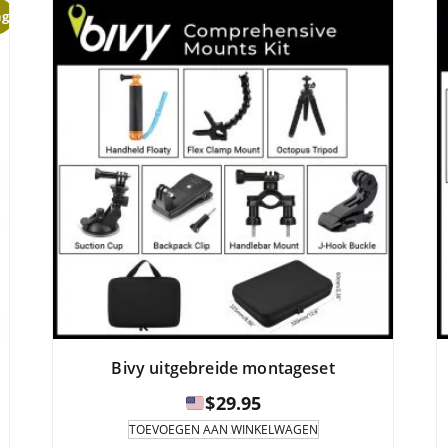
g!
.95
Bivy uitgebreide montageset
$
29.95
TOEVOEGEN AAN WINKELWAGEN