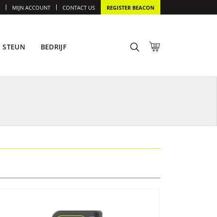
MIJN ACCOUNT
CONTACT US
REGISTER BEACON
STEUN
BEDRIJF