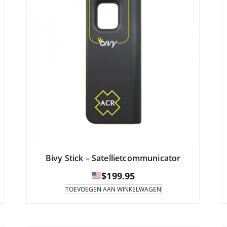
Bivy Stick – Satellietcommunicator
lasse:
$
199.95
TOEVOEGEN AAN WINKELWAGEN
5