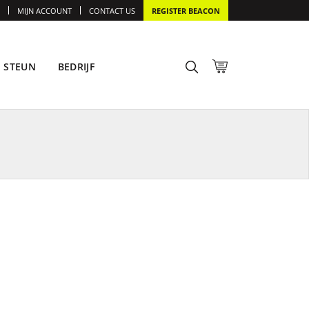
MIJN ACCOUNT
CONTACT US
REGISTER BEACON
STEUN
BEDRIJF