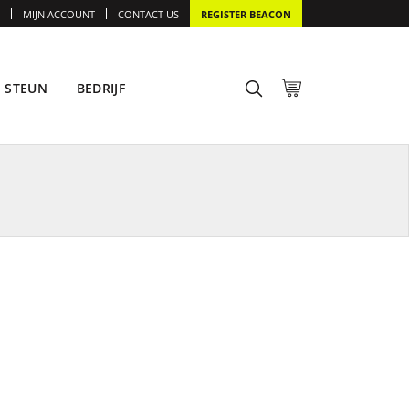
MIJN ACCOUNT
CONTACT US
REGISTER BEACON
STEUN
BEDRIJF