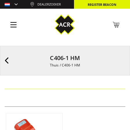
DEALERZOEKER
REGISTER BEACON
C406-1 HM
Thuis
/
C406-1 HM