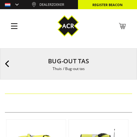
DEALERZOEKER
REGISTER BEACON
BUG-OUT TAS
Thuis
/
Bug-out tas