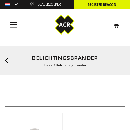
DEALERZOEKER
REGISTER BEACON
BELICHTINGSBRANDER
Thuis
/
Belichtingsbrander