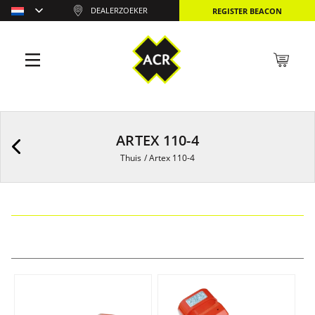
DEALERZOEKER
REGISTER BEACON
ARTEX 110-4
Thuis
/
Artex 110-4