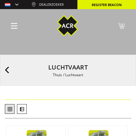
DEALERZOEKER
REGISTER BEACON
LUCHTVAART
Thuis
/
Luchtvaart