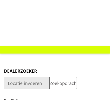
DEALERZOEKER
Kwaliteit
Bedrijf