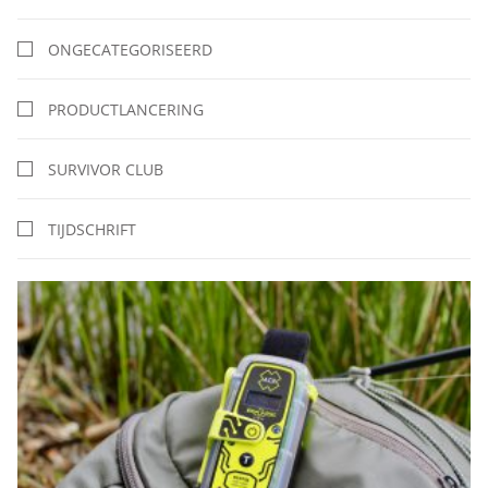
ONGECATEGORISEERD
PRODUCTLANCERING
SURVIVOR CLUB
TIJDSCHRIFT