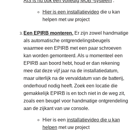
AIS is nu ook een volledig MOB -systeem
.
Hier is een installatievideo
die u kan
helpen met uw project
Een EPIRB monteren.
Er zijn zowel handmatige
als automatische ontgrendelingsbeugels
waarmee een EPIRB met een paar schroeven
kan worden gemonteerd. Als u momenteel een
EPIRB aan boord hebt, houd er dan rekening
mee dat deze vijf jaar na de installatiedatum,
maar uiterlijk na de vervaldatum van de batterij,
onderhoud nodig heeft. Zoek een locatie die
gemakkelijk EPIRB is en toch niet in de weg zit,
zoals een beugel voor handmatige ontgrendeling
aan de zijkant van uw console.
Hier is een
installatievideo die u kan
helpen
met uw project