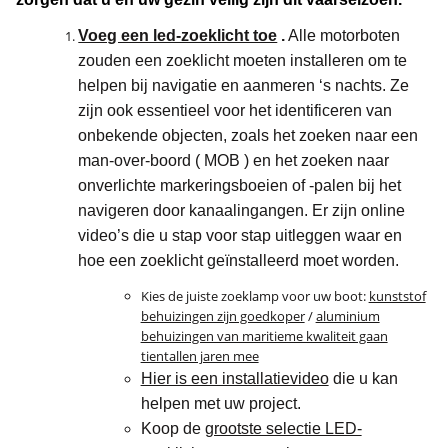
Voeg een led-zoeklicht toe
.
Alle motorboten
zouden een zoeklicht moeten installeren om te
helpen bij navigatie en aanmeren ‘s nachts. Ze
zijn ook essentieel voor het identificeren van
onbekende objecten, zoals het zoeken naar een
man-over-boord ( MOB ) en het zoeken naar
onverlichte markeringsboeien of -palen bij het
navigeren door kanaalingangen. Er zijn online
video’s die u stap voor stap uitleggen waar en
hoe een zoeklicht geïnstalleerd moet worden.
Kies de juiste zoeklamp voor uw boot:
kunststof
behuizingen zijn goedkoper
/
aluminium
behuizingen van maritieme kwaliteit gaan
tientallen jaren mee
Hier is een installatievideo
die u kan
helpen met uw project.
Koop de
grootste selectie LED-