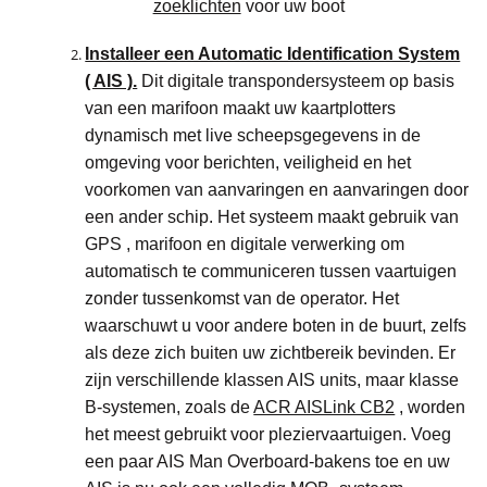
zoeklichten
voor uw boot
Installeer een Automatic Identification System
( AIS ).
Dit digitale transpondersysteem op basis
van een marifoon maakt uw kaartplotters
dynamisch met live scheepsgegevens in de
omgeving voor berichten, veiligheid en het
voorkomen van aanvaringen en aanvaringen door
een ander schip. Het systeem maakt gebruik van
GPS , marifoon en digitale verwerking om
automatisch te communiceren tussen vaartuigen
zonder tussenkomst van de operator. Het
waarschuwt u voor andere boten in de buurt, zelfs
als deze zich buiten uw zichtbereik bevinden. Er
zijn verschillende klassen AIS units, maar klasse
B-systemen, zoals de
ACR AISLink CB2
, worden
het meest gebruikt voor pleziervaartuigen. Voeg
een paar AIS Man Overboard-bakens toe en uw