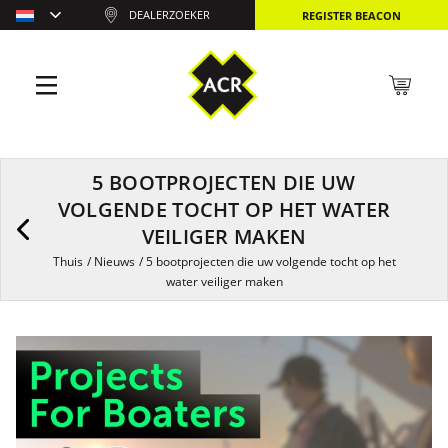
DEALERZOEKER
REGISTER BEACON
5 BOOTPROJECTEN DIE UW
VOLGENDE TOCHT OP HET WATER
VEILIGER MAKEN
Thuis
/
Nieuws
/
5 bootprojecten die uw volgende tocht op het
water veiliger maken