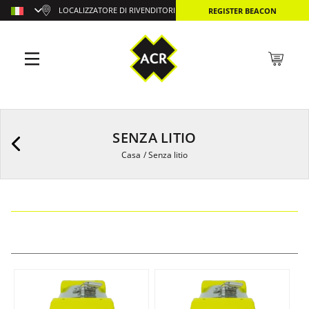
LOCALIZZATORE DI RIVENDITORI
REGISTER BEACON
SENZA LITIO
Casa
/
Senza litio