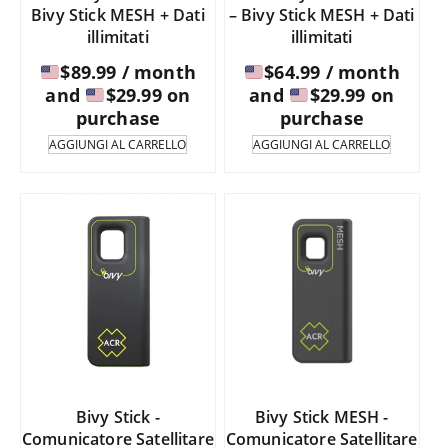
Bivy Stick MESH + Dati
– Bivy Stick MESH + Dati
illimitati
illimitati
$
89.99
/ month
$
64.99
/ month
and
$
29.99
on
and
$
29.99
on
purchase
purchase
AGGIUNGI AL CARRELLO
AGGIUNGI AL CARRELLO
Bivy Stick -
Bivy Stick MESH -
Comunicatore Satellitare
Comunicatore Satellitare