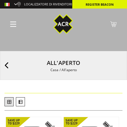
LOCALIZZATORE DI RIVENDITORI
REGISTER BEACON
ALL'APERTO
Casa
/
All'aperto