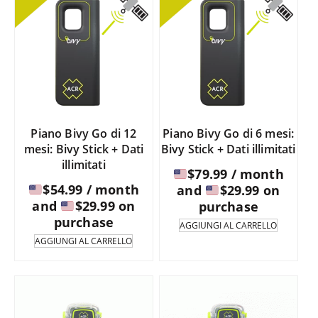
Piano Bivy Go di 12
Piano Bivy Go di 6 mesi:
mesi: Bivy Stick + Dati
Bivy Stick + Dati illimitati
illimitati
$
79.99
/ month
$
54.99
/ month
and
$
29.99
on
and
$
29.99
on
purchase
purchase
AGGIUNGI AL CARRELLO
AGGIUNGI AL CARRELLO