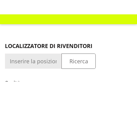
LOCALIZZATORE DI RIVENDITORI
Qualità
Azienda
Accesso
Capacità
Azienda