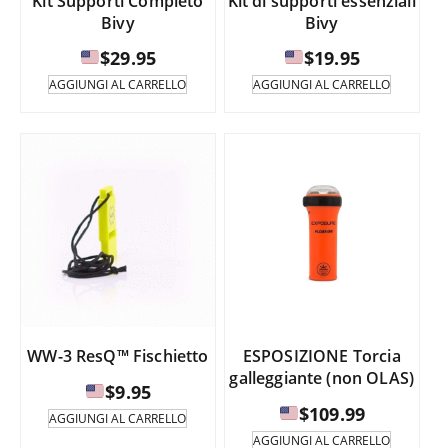
Kit Supporti Completo
Kit di supporti essenziali
Bivy
Bivy
$
29.95
$
19.95
AGGIUNGI AL CARRELLO
AGGIUNGI AL CARRELLO
WW-3 ResQ™ Fischietto
ESPOSIZIONE Torcia
galleggiante (non OLAS)
$
9.95
$
109.99
AGGIUNGI AL CARRELLO
AGGIUNGI AL CARRELLO