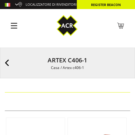
LOCALIZZATORE DI RIVENDITORI
REGISTER BEACON
ARTEX C406-1
Casa
/
Artex c406-1