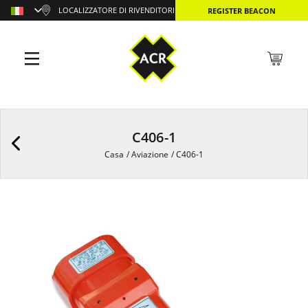
LOCALIZZATORE DI RIVENDITORI
REGISTER BEACON
C406-1
Casa
/
Aviazione
/
C406-1