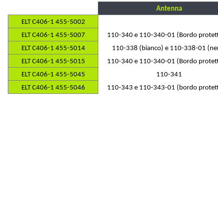
Antenna
ELT C406-1 455-5002
ELT C406-1 455-5007
110-340 e 110-340-01 (Bordo protett
ELT C406-1 455-5014
110-338 (bianco) e 110-338-01 (ne
ELT C406-1 455-5015
110-340 e 110-340-01 (Bordo protett
ELT C406-1 455-5045
110-341
ELT C406-1 455-5046
110-343 e 110-343-01 (bordo protett