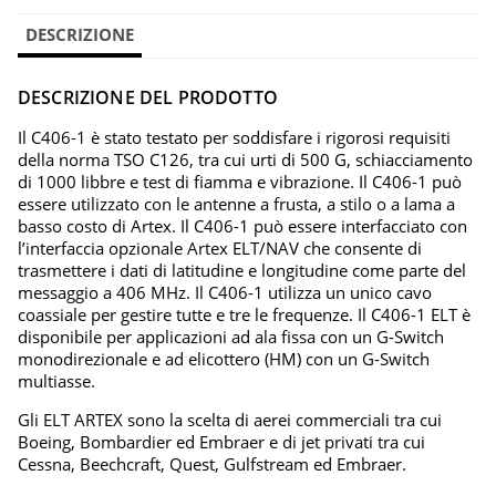
DESCRIZIONE
DESCRIZIONE DEL PRODOTTO
Il C406-1 è stato testato per soddisfare i rigorosi requisiti
della norma TSO C126, tra cui urti di 500 G, schiacciamento
di 1000 libbre e test di fiamma e vibrazione. Il C406-1 può
essere utilizzato con le antenne a frusta, a stilo o a lama a
basso costo di Artex. Il C406-1 può essere interfacciato con
l’interfaccia opzionale Artex ELT/NAV che consente di
trasmettere i dati di latitudine e longitudine come parte del
messaggio a 406 MHz. Il C406-1 utilizza un unico cavo
coassiale per gestire tutte e tre le frequenze. Il C406-1 ELT è
disponibile per applicazioni ad ala fissa con un G-Switch
monodirezionale e ad elicottero (HM) con un G-Switch
multiasse.
Gli ELT ARTEX sono la scelta di aerei commerciali tra cui
Boeing, Bombardier ed Embraer e di jet privati ​​tra cui
Cessna, Beechcraft, Quest, Gulfstream ed Embraer.