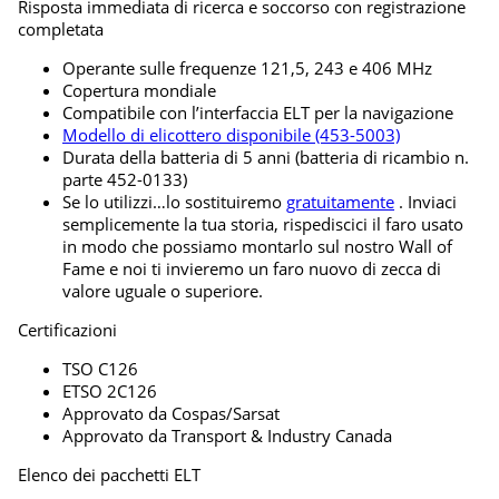
Risposta immediata di ricerca e soccorso con registrazione
completata
Operante sulle frequenze 121,5, 243 e 406 MHz
Copertura mondiale
Compatibile con l’interfaccia ELT per la navigazione
Modello di elicottero disponibile (453-5003)
Durata della batteria di 5 anni (batteria di ricambio n.
parte 452-0133)
Se lo utilizzi…lo sostituiremo
gratuitamente
. Inviaci
semplicemente la tua storia, rispediscici il faro usato
in modo che possiamo montarlo sul nostro Wall of
Fame e noi ti invieremo un faro nuovo di zecca di
valore uguale o superiore.
Certificazioni
TSO C126
ETSO 2C126
Approvato da Cospas/Sarsat
Approvato da Transport & Industry Canada
Elenco dei pacchetti ELT