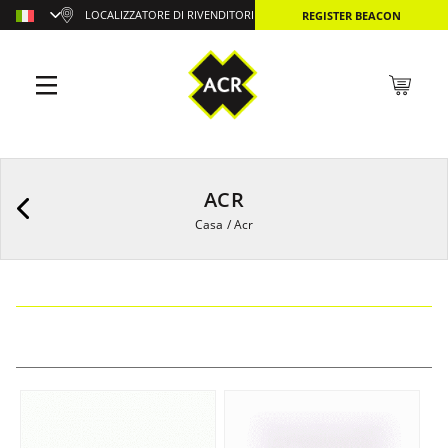
LOCALIZZATORE DI RIVENDITORI
REGISTER BEACON
ACR
Casa
/
Acr