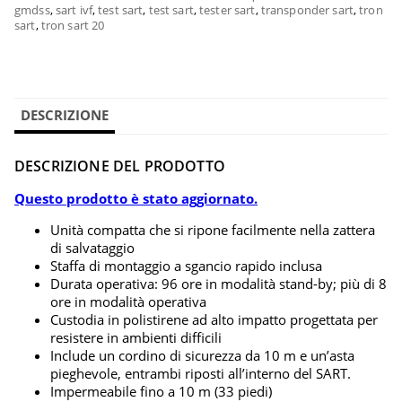
gmdss
,
sart ivf
,
test sart
,
test sart
,
tester sart
,
transponder sart
,
tron
sart
,
tron sart 20
DESCRIZIONE
DESCRIZIONE DEL PRODOTTO
Questo prodotto è stato aggiornato.
Unità compatta che si ripone facilmente nella zattera
di salvataggio
Staffa di montaggio a sgancio rapido inclusa
Durata operativa: 96 ore in modalità stand-by; più di 8
ore in modalità operativa
Custodia in polistirene ad alto impatto progettata per
resistere in ambienti difficili
Include un cordino di sicurezza da 10 m e un’asta
pieghevole, entrambi riposti all’interno del SART.
Impermeabile fino a 10 m (33 piedi)