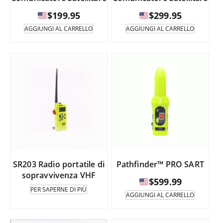
$
199.95
$
299.95
AGGIUNGI AL CARRELLO
AGGIUNGI AL CARRELLO
SR203 Radio portatile di
Pathfinder™ PRO SART
sopravvivenza VHF
$
599.99
PER SAPERNE DI PIÙ
AGGIUNGI AL CARRELLO