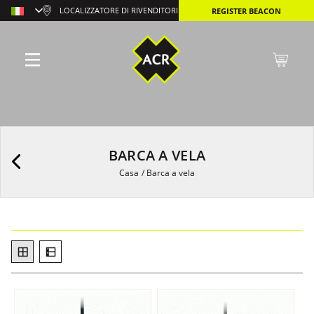
LOCALIZZATORE DI RIVENDITORI
REGISTER BEACON
BARCA A VELA
Casa
/
Barca a vela