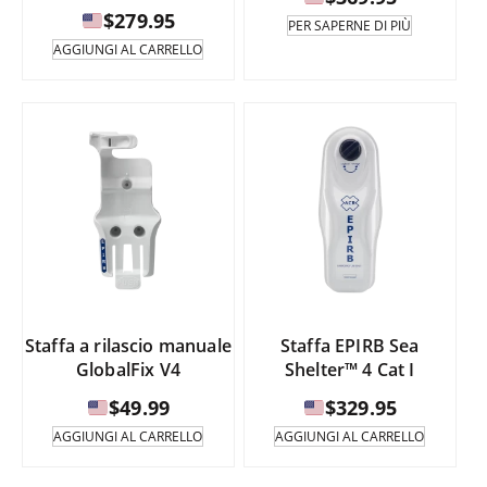
$
279.95
PER SAPERNE DI PIÙ
AGGIUNGI AL CARRELLO
Staffa a rilascio manuale
Staffa EPIRB Sea
GlobalFix V4
Shelter™ 4 Cat I
$
49.99
$
329.95
AGGIUNGI AL CARRELLO
AGGIUNGI AL CARRELLO