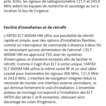
près. Enfin, les signaux de radiogoniométrie 121,5 et 243,0
MHz aident les équipes de recherche et sauvetage au sol à
localiser le lieu de l’urgence.
Facilité d’installation et de rétrofit
L’ARTEX ELT 4000M HM offre une possibilité de rétrofit
rapide et simple, avec des options d’installation flexibles,
comme un interrupteur de commande à distance à deux fils
ne nécessitant aucune alimentation de l’aéronef. L’ELT
4000M HM est approuvé TSO avec les systèmes
d’interrupteur et d’antenne existants afin de faciliter le
rétrofit. Comme il s’agit d’un ELT à sortie unique, l’ARTEX
ELT 4000M HM utilise la même sortie RF et un seul câble
coaxial pour transmettre les signaux 406 MHz, 121,5 MHz
et 243,0 MHz. L’interface de navigation intégrée réduit la
nécessité de monter une interface externe secondaire, ce
qui diminue fortement le coût d’installation. L’ensemble
plateau de montage correspond à l’installation des ELT
ARTEX des séries C et B existantes, réduisant ainsi
davantage les coûts d’ingénierie.