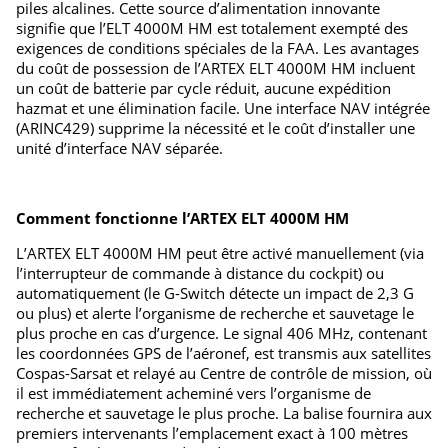
piles alcalines. Cette source d’alimentation innovante
signifie que l’ELT 4000M HM est totalement exempté des
exigences de conditions spéciales de la FAA. Les avantages
du coût de possession de l’ARTEX ELT 4000M HM incluent
un coût de batterie par cycle réduit, aucune expédition
hazmat et une élimination facile. Une interface NAV intégrée
(ARINC429) supprime la nécessité et le coût d’installer une
unité d’interface NAV séparée.
Comment fonctionne l’ARTEX ELT 4000M HM
L’ARTEX ELT 4000M HM peut être activé manuellement (via
l’interrupteur de commande à distance du cockpit) ou
automatiquement (le G-Switch détecte un impact de 2,3 G
ou plus) et alerte l’organisme de recherche et sauvetage le
plus proche en cas d’urgence. Le signal 406 MHz, contenant
les coordonnées GPS de l’aéronef, est transmis aux satellites
Cospas-Sarsat et relayé au Centre de contrôle de mission, où
il est immédiatement acheminé vers l’organisme de
recherche et sauvetage le plus proche. La balise fournira aux
premiers intervenants l’emplacement exact à 100 mètres