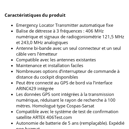
Caractéristiques du produit
Emergency Locator Transmitter automatique fixe
Balise de détresse à 3 fréquences : 406 MHz
numérique et signaux de radiogoniométrie 121,5 MHz
et 243,0 MHz analogiques
Antenne bi-bande avec un seul connecteur et un seul
câble vers l’émetteur
Compatible avec les antennes existantes
Maintenance et installation faciles
Nombreuses options d’interrupteur de commande à
distance du cockpit disponibles
Peut être connecté au GPS de bord via l’interface
ARINC429 intégrée
Les données GPS sont intégrées à la transmission
numérique, réduisant le rayon de recherche à 100
mètres. Homologué type Cospas-Sarsat
Compatible avec le système de test de confirmation
satellite ARTEX 406Test.com
Autonomie de batterie de 5 ans (remplaçable). Expédié
non hazmat.