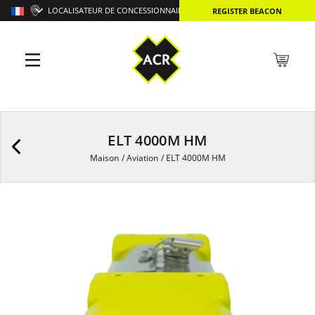
LOCALISATEUR DE CONCESSIONNAIRES
REGISTER BEACON
ELT 4000M HM
Maison
/
Aviation
/
ELT 4000M HM