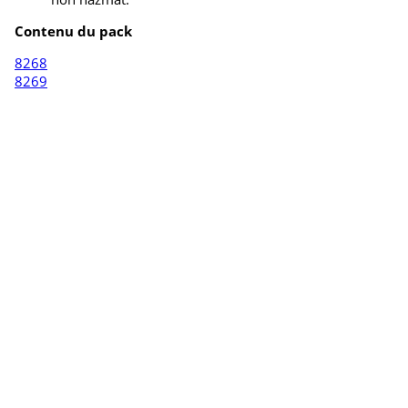
Contenu du pack
8268
8269