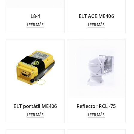
L8-4
ELT ACE ME406
LEER MÁS
LEER MÁS
ELT portátil ME406
Reflector RCL -75
LEER MÁS
LEER MÁS