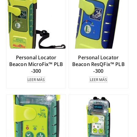
Personal Locator
Personal Locator
Beacon MicroFix™ PLB
Beacon ResQFix™ PLB
-300
-300
LEER MÁS
LEER MÁS