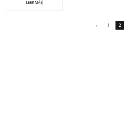
LEER MÁS
←
1
2