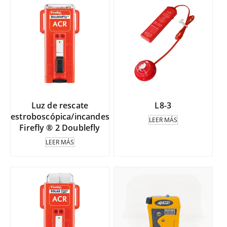
Luz de rescate
L8-3
estroboscópica/incandescente
LEER MÁS
Firefly ® 2 Doublefly
LEER MÁS