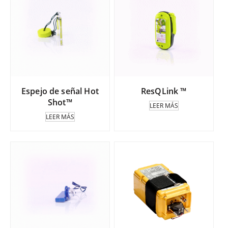
Espejo de señal Hot
ResQLink ™
Shot™
LEER MÁS
LEER MÁS