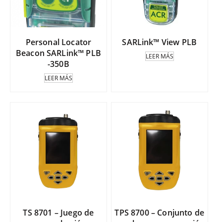
Personal Locator
SARLink™ View PLB
Beacon SARLink™ PLB
LEER MÁS
-350B
LEER MÁS
TS 8701 – Juego de
TPS 8700 – Conjunto de