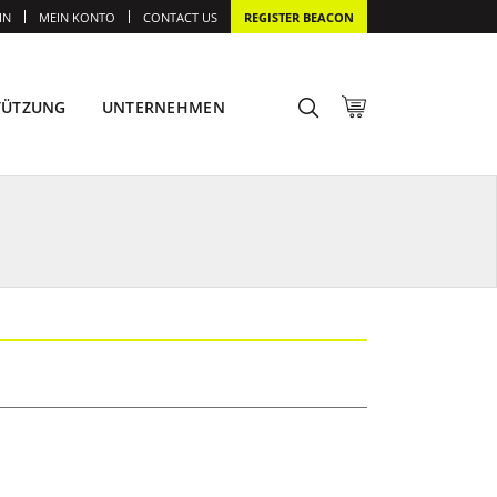
IN
MEIN KONTO
CONTACT US
REGISTER BEACON
TÜTZUNG
UNTERNEHMEN