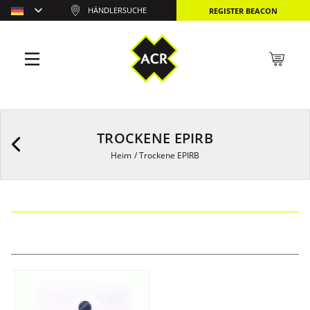
HÄNDLERSUCHE
REGISTER BEACON
TROCKENE EPIRB
Heim
/
Trockene EPIRB