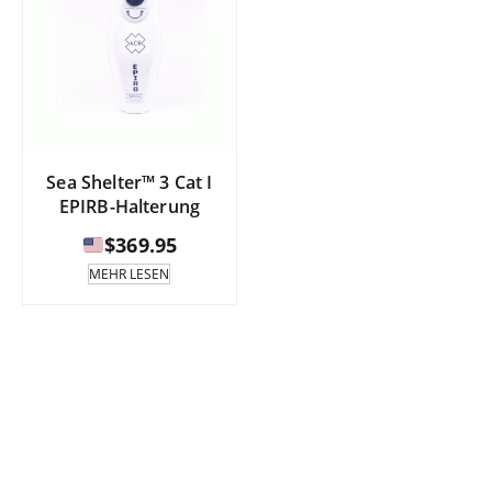
Sea Shelter™ 3 Cat I
EPIRB-Halterung
$
369.95
MEHR LESEN