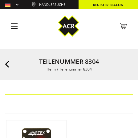
HÄNDLERSUCHE
REGISTER BEACON
TEILENUMMER 8304
Heim
/
Teilenummer 8304