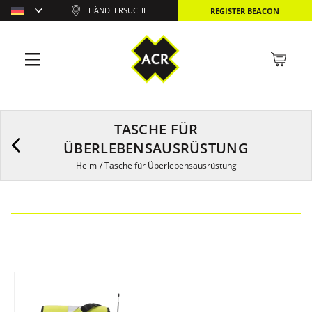
HÄNDLERSUCHE
REGISTER BEACON
TASCHE FÜR
ÜBERLEBENSAUSRÜSTUNG
Heim
/
Tasche für Überlebensausrüstung