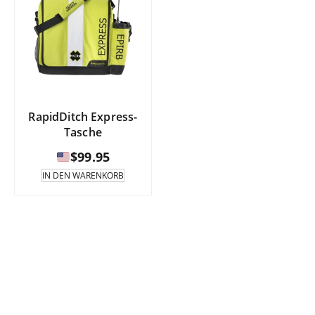
RapidDitch Express-
Tasche
$
99.95
IN DEN WARENKORB