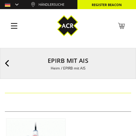
HÄNDLERSUCHE
REGISTER BEACON
EPIRB MIT AIS
Heim
/
EPIRB mit AIS