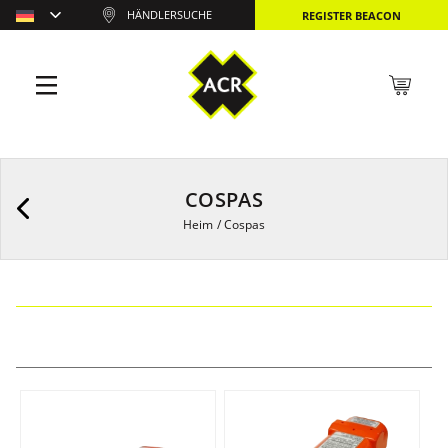
HÄNDLERSUCHE
REGISTER BEACON
COSPAS
Heim
/
Cospas