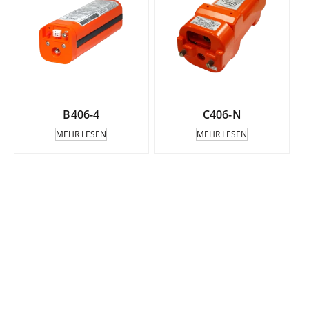
B406-4
C406-N
MEHR LESEN
MEHR LESEN