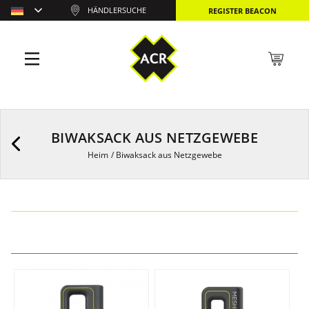
HÄNDLERSUCHE
REGISTER BEACON
BIWAKSACK AUS NETZGEWEBE
Heim
/
Biwaksack aus Netzgewebe