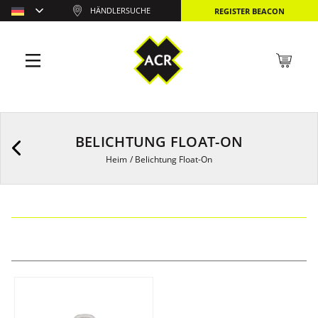
HÄNDLERSUCHE
REGISTER BEACON
BELICHTUNG FLOAT-ON
Heim
/
Belichtung Float-On