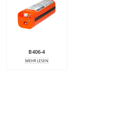
B406-4
MEHR LESEN