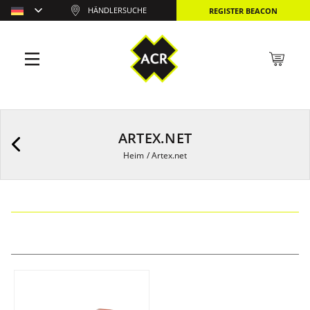
HÄNDLERSUCHE
REGISTER BEACON
ARTEX.NET
Heim
/
Artex.net