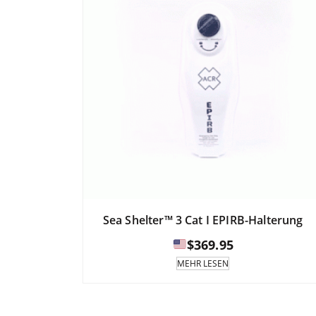
Sea Shelter™ 3 Cat I EPIRB-Halterung
$
369.95
MEHR LESEN