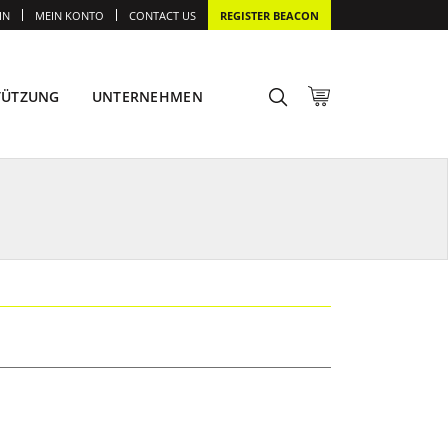
IN
MEIN KONTO
CONTACT US
REGISTER BEACON
TÜTZUNG
UNTERNEHMEN