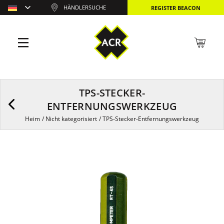
HÄNDLERSUCHE
REGISTER BEACON
TPS-STECKER-
ENTFERNUNGSWERKZEUG
Heim
/
Nicht kategorisiert
/
TPS-Stecker-Entfernungswerkzeug