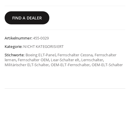
FIND A DEALER
Artikelnummer:
455-0029
Kategorie:
NICHT KATEGORISIERT
Stichworte:
Boeing ELT-Panel
,
Fernschalter Cessna
,
Fernschalter
lernen
,
Fernschalter OEM
,
Lear-Schalter elt
,
Lernschalter
,
Militärischer ELT-Schalter
,
OEM-ELT-Fernschalter
,
OEM-ELT-Schalter