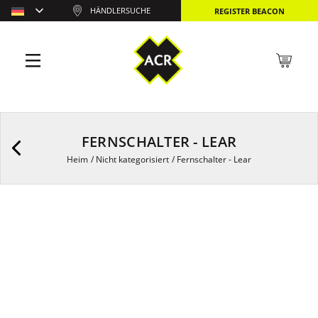
HÄNDLERSUCHE
REGISTER BEACON
FERNSCHALTER - LEAR
Heim
/
Nicht kategorisiert
/
Fernschalter - Lear