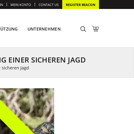
IN
MEIN KONTO
CONTACT US
REGISTER BEACON
TÜTZUNG
UNTERNEHMEN
G EINER SICHEREN JAGD
 sicheren Jagd