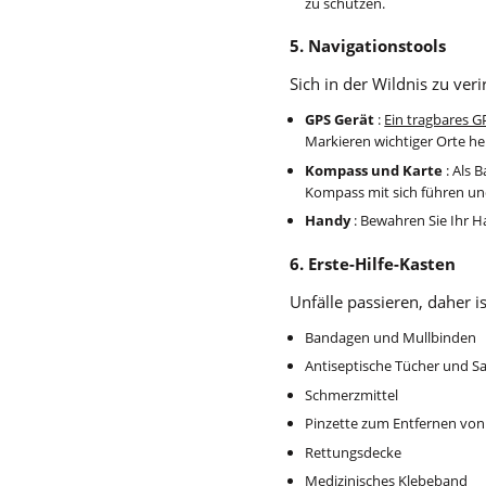
zu schützen.
5. Navigationstools
Sich in der Wildnis zu veri
GPS Gerät
:
Ein tragbares G
Markieren wichtiger Orte he
Kompass und Karte
: Als 
Kompass mit sich führen und 
Handy
: Bewahren Sie Ihr Ha
6. Erste-Hilfe-Kasten
Unfälle passieren, daher i
Bandagen und Mullbinden
Antiseptische Tücher und S
Schmerzmittel
Pinzette zum Entfernen von 
Rettungsdecke
Medizinisches Klebeband