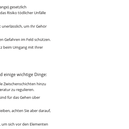
ange) gesetzlich
das Risiko tödlicher Unfälle
 unerlässlich, um Ihr Gehör
ren Gefahren im Feld schützen.
tz beim Umgang mit Ihrer
d einige wichtige Dinge:
nde Zwischenschichten hinzu
ratur zu regulieren.
sind für das Gehen über
eiben, achten Sie aber darauf,
t, um sich vor den Elementen