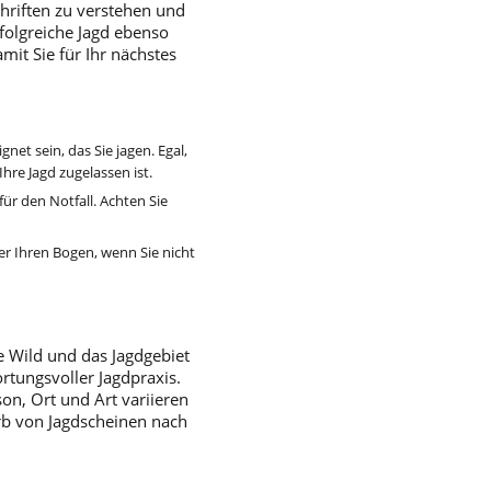
chriften zu verstehen und
rfolgreiche Jagd ebenso
mit Sie für Ihr nächstes
gnet sein, das Sie jagen. Egal,
hre Jagd zugelassen ist.
ür den Notfall. Achten Sie
er Ihren Bogen, wenn Sie nicht
e Wild und das Jagdgebiet
rtungsvoller Jagdpraxis.
son, Ort und Art variieren
rb von Jagdscheinen nach