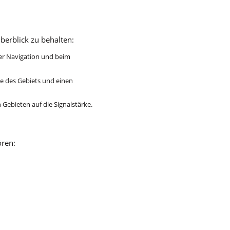
Überblick zu behalten:
er Navigation und beim
te des Gebiets und einen
 Gebieten auf die Signalstärke.
ören: