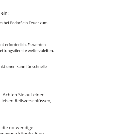
 ein:
m bei Bedarf ein Feuer zum
nt erforderlich. Es werden
ettungsdienste weiterzuleiten.
nktionen kann für schnelle
 Achten Sie auf einen
leisen Reißverschlüssen,
ie die notwendige
begegnen könnte. Eine