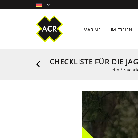
MARINE
IM FREIEN
CHECKLISTE FÜR DIE J
Heim
/
Nachri