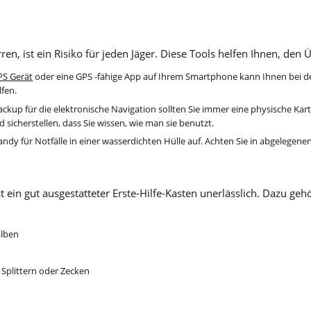
rren, ist ein Risiko für jeden Jäger. Diese Tools helfen Ihnen, den 
PS Gerät
oder eine GPS -fähige App auf Ihrem Smartphone kann Ihnen bei d
lfen.
Backup für die elektronische Navigation sollten Sie immer eine physische Kar
sicherstellen, dass Sie wissen, wie man sie benutzt.
ndy für Notfälle in einer wasserdichten Hülle auf. Achten Sie in abgelegenen
st ein gut ausgestatteter Erste-Hilfe-Kasten unerlässlich. Dazu geh
alben
Splittern oder Zecken