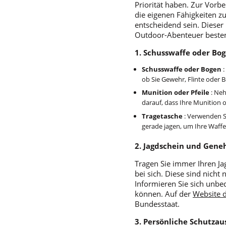
Priorität haben. Zur Vorbe
die eigenen Fähigkeiten zu
entscheidend sein. Dieser 
Outdoor-Abenteuer besten
1. Schusswaffe oder Bo
Schusswaffe oder Bogen
:
ob Sie Gewehr, Flinte oder B
Munition oder Pfeile
: Neh
darauf, dass Ihre Munition 
Tragetasche
: Verwenden Si
gerade jagen, um Ihre Waffe
2. Jagdschein und Gen
Tragen Sie immer Ihren Ja
bei sich. Diese sind nich
Informieren Sie sich unbed
können. Auf der
Website d
Bundesstaat.
3. Persönliche Schutza