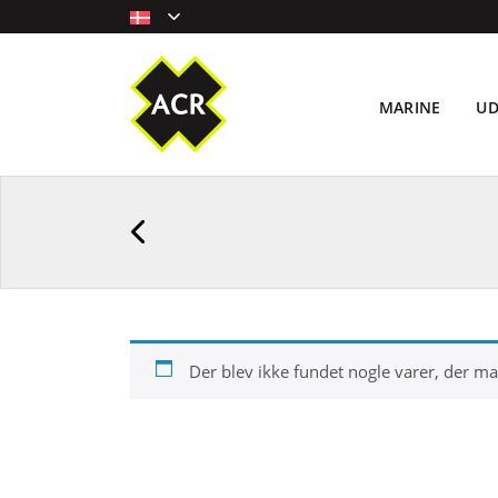
MARINE
U
Der blev ikke fundet nogle varer, der mat